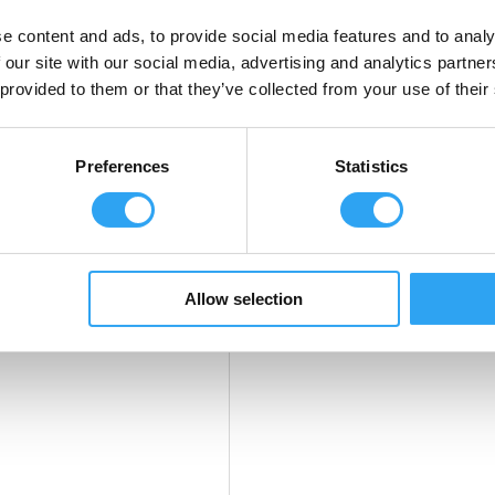
e content and ads, to provide social media features and to analy
 our site with our social media, advertising and analytics partn
 provided to them or that they’ve collected from your use of their
r
Passar artikel
Preferences
Statistics
Allow selection