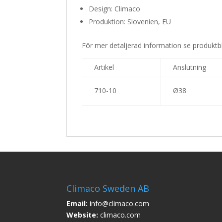
Design: Climaco
Produktion: Slovenien, EU
För mer detaljerad information se produktb
Artikel
Anslutning
710-10
Ø38
Climaco Sweden AB
Email:
info@climaco.com
Website:
climaco.com