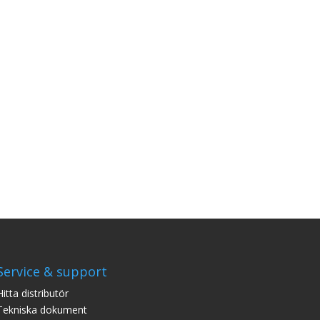
Service & support
Hitta distributör
Tekniska dokument