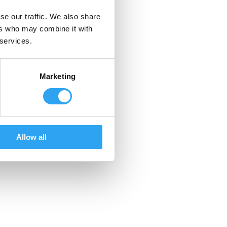
se our traffic. We also share
ers who may combine it with
 services.
Marketing
Allow all