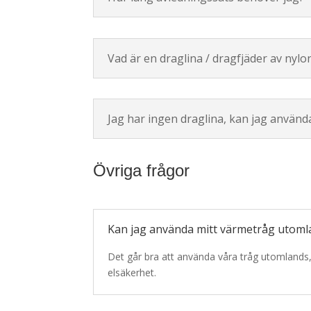
Vad är en draglina / dragfjäder av nylo
Jag har ingen draglina, kan jag använ
Övriga frågor
Kan jag använda mitt värmetråg utoml
Det går bra att använda våra tråg utomlands,
elsäkerhet.