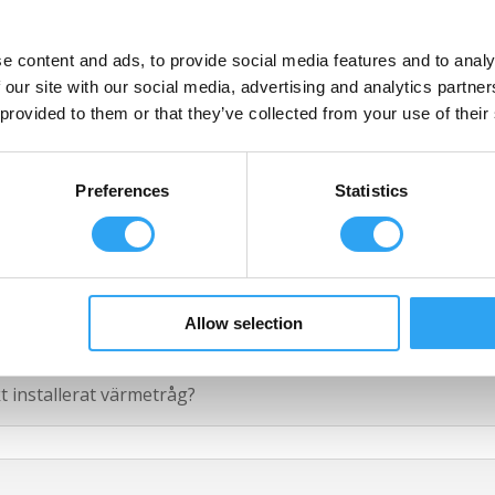
höver jag värmekabel i röret?
e content and ads, to provide social media features and to analy
 our site with our social media, advertising and analytics partn
stuprör - behöver jag värmekabel i stupröret?
 provided to them or that they’ve collected from your use of their
Preferences
Statistics
v?
Allow selection
t installerat värmetråg?