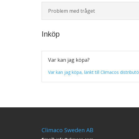
Problem med tråget
Inköp
Var kan jag köpa?
Var kan jag köpa, länkt till Climacos distribut
Climaco Sweden AB