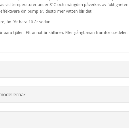
ldas vid temperaturer under 8°C och mängden påverkas av fuktigheten 
effektivare din pump är, desto mer vatten blir det!
re, än för bara 10 år sedan.
 bara tjälen. Ett annat är källaren. Eller gångbanan framför utedelen.
 modellerna?