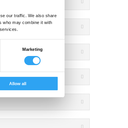
se our traffic. We also share
ers who may combine it with
 services.
Marketing
Allow all