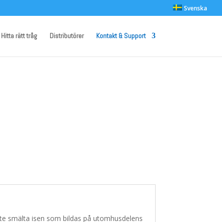
Svenska
Hitta rätt tråg
Distributörer
Kontakt & Support
ste smälta isen som bildas på utomhusdelens