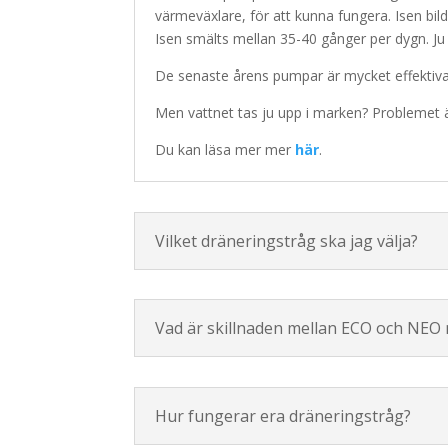
värmeväxlare, för att kunna fungera. Isen bi
Isen smälts mellan 35-40 gånger per dygn. Ju 
De senaste årens pumpar är mycket effektiva
Men vattnet tas ju upp i marken? Problemet är
Du kan läsa mer mer
här
.
Vilket dräneringstråg ska jag välja?
Vad är skillnaden mellan ECO och NEO
Hur fungerar era dräneringstråg?