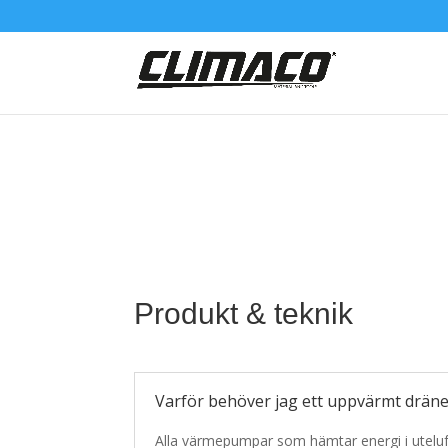
Produkt & teknik
Varför behöver jag ett uppvärmt drän
Alla värmepumpar som hämtar energi i utelu