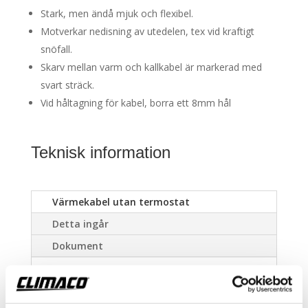
Stark, men ändå mjuk och flexibel.
Motverkar nedisning av utedelen, tex vid kraftigt
snöfall.
Skarv mellan varm och kallkabel är markerad med
svart sträck.
Vid håltagning för kabel, borra ett 8mm hål
Teknisk information
Värmekabel utan termostat
Detta ingår
Dokument
Färg: vit
Material isolation: silikongummi, dubbla lager