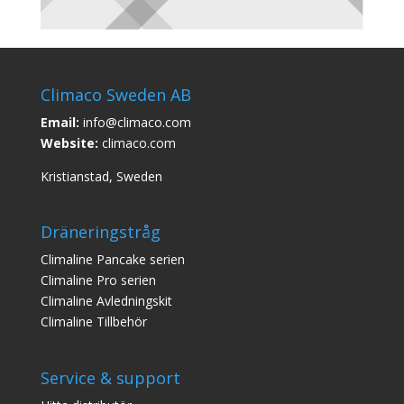
Climaco Sweden AB
Email:
info@climaco.com
Website:
climaco.com
Kristianstad, Sweden
Dräneringstråg
Climaline Pan
cake serien
Climaline Pro serien
Climaline Avledningskit
Climaline Tillbehör
Service & support