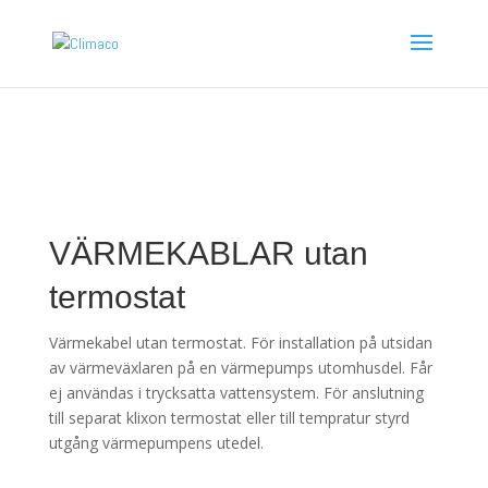
VÄRMEKABLAR utan
termostat
Värmekabel utan termostat. För installation på utsidan
av värmeväxlaren på en värmepumps utomhusdel. Får
ej användas i trycksatta vattensystem. För anslutning
till separat klixon termostat eller till tempratur styrd
utgång värmepumpens utedel.