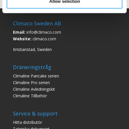
Allow selection
Climaco Sweden AB
Email:
info@climaco.com
Website:
climaco.com
Kristianstad, Sweden
Dräneringstråg
Climaline Pan
cake serien
Climaline Pro serien
Climaline Avledningskit
Climaline Tillbehör
Service & support
Hitta distributör
Tekniska dokument