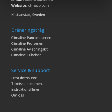
Website:
climaco.com
Kristianstad, Sweden
Dräneringstråg
Climaline Pan
cake serien
Climaline Pro serien
Climaline Avledningskit
Climaline Tillbehör
Service & support
Hitta distributör
Tekniska dokument
Instruktionsfilmer
Om oss