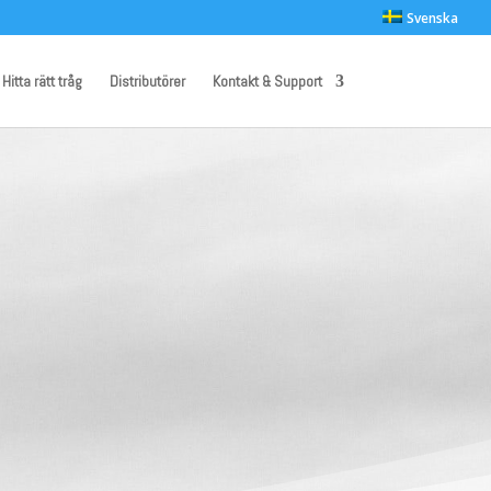
Svenska
Hitta rätt tråg
Distributörer
Kontakt & Support