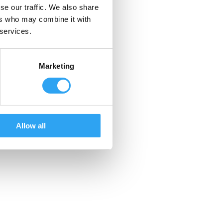
se our traffic. We also share
ers who may combine it with
 services.
Marketing
Allow all