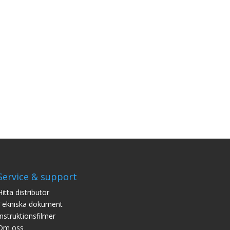
Service & support
Hitta distributör
Tekniska dokument
Instruktionsfilmer
Om oss