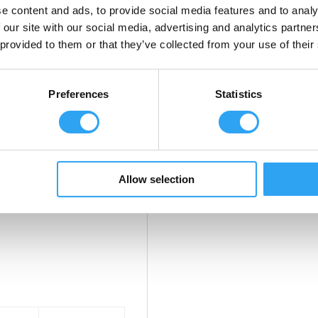
e content and ads, to provide social media features and to analy
 our site with our social media, advertising and analytics partn
 provided to them or that they’ve collected from your use of their
ssar följande
Preferences
Statistics
Allow selection