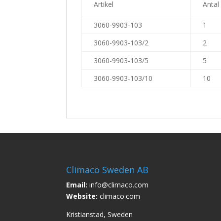
Artikel
Antal
3060-9903-103
1
3060-9903-103/2
2
3060-9903-103/5
5
3060-9903-103/10
10
Climaco Sweden AB
Email:
info@climaco.com
Website:
climaco.com
Kristianstad, Sweden