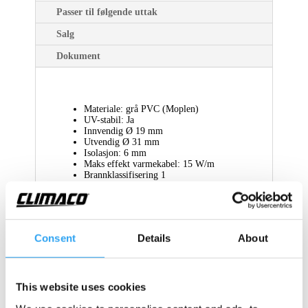
Passer til følgende uttak
Salg
Dokument
Materiale: grå PVC (Moplen)
UV-stabil: Ja
Innvendig Ø 19 mm
Utvendig Ø 31 mm
Isolasjon: 6 mm
Maks effekt varmekabel: 15 W/m
Brannklassifisering 1
Frostsikker: ja
Consent
Details
About
This website uses cookies