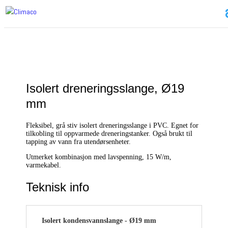
Isolert dreneringsslange, Ø19
mm
Fleksibel, grå stiv isolert dreneringsslange i PVC. Egnet for
tilkobling til oppvarmede dreneringstanker. Også brukt til
tapping av vann fra utendørsenheter.
Utmerket kombinasjon med lavspenning, 15 W/m,
varmekabel.
Teknisk info
Isolert kondensvannslange - Ø19 mm