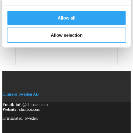
Allow all
Allow selection
Climaco Sweden AB
Email:
info@climaco.com
Website:
climaco.com
Kristianstad, Sweden