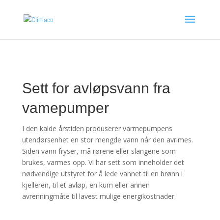
Sett for avløpsvann fra
vamepumper
I den kalde årstiden produserer varmepumpens
utendørsenhet en stor mengde vann når den avrimes.
Siden vann fryser, må rørene eller slangene som
brukes, varmes opp. Vi har sett som inneholder det
nødvendige utstyret for å lede vannet til en brønn i
kjelleren, til et avløp, en kum eller annen
avrenningmåte til lavest mulige energikostnader.