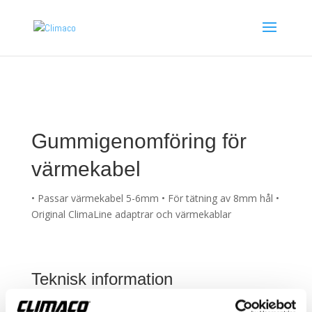
Gummigenomföring för
värmekabel
• Passar värmekabel 5-6mm • För tätning av 8mm hål •
Original ClimaLine adaptrar och värmekablar
Teknisk information